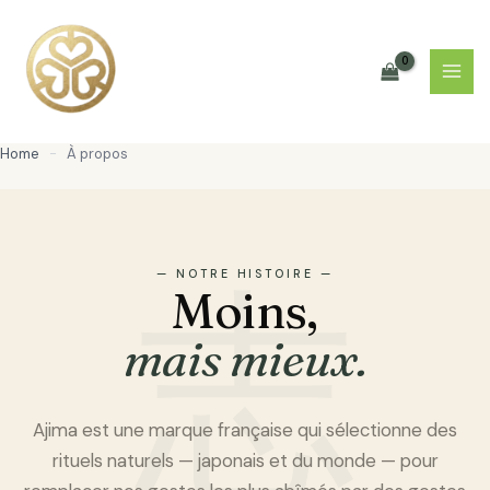
Aller
au
contenu
Home
-
À propos
— NOTRE HISTOIRE —
Moins,
mais mieux.
Ajima est une marque française qui sélectionne des
rituels naturels — japonais et du monde — pour