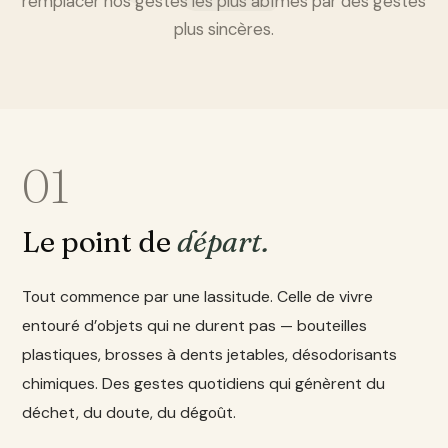
remplacer nos gestes les plus abîmés par des gestes
plus sincères.
01
Le point de
départ.
Tout commence par une lassitude. Celle de vivre
entouré d’objets qui ne durent pas — bouteilles
plastiques, brosses à dents jetables, désodorisants
chimiques. Des gestes quotidiens qui génèrent du
déchet, du doute, du dégoût.