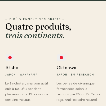
— D’OÙ VIENNENT NOS OBJETS —
Quatre produits,
trois continents.
Kishu
Okinawa
JAPON · WAKAYAMA
JAPON · EM RESEARCH
Le Binchotan, charbon actif
Les perles de céramique
cuit à 1000°C pendant
fermentées selon la
plusieurs jours. Plus dur que
technologie EM du Dr. Teruo
certains métaux.
Higa. Anti-calcaire naturel.