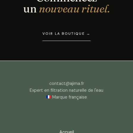
un
nouveau rituel.
VOIR LA BOUTIQUE →
contact@ajima.fr
Expert en filtration naturelle de l'eau
Marque française
Accueil