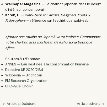
Wallpaper Magazine
— Le charbon japonais dans le design
d’intérieur contemporain
Koren, L.
—
Wabi-Sabi: for Artists, Designers, Poets &
Philosophers
— référence sur l’esthétique wabi-sabi
Ajoutez une touche de Japon à votre intérieur. Commandez
votre
charbon actif Binchotan de Kishu
sur la boutique
Ajima.
Sources & références
ANSES — Eau destinée à la consommation humaine
Directive UE 2020/2184
Wikipédia — Binchōtan
EM Research Organization
UFC-Que Choisir
←
Article précédent
Article suivant
→