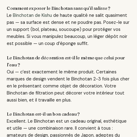
Comment exposer le Binchotan sans qu’il salisse ?
Le
Binchotan de Kishu
de haute qualité ne salit quasiment
pas — sa surface est dense et ne poudre pas. Posez-le sur
un support (bol, plateau, soucoupe) pour protéger vos
meubles. Si vous manipulez beaucoup, un léger dépôt noir
est possible — un coup d’éponge suffit.
Le Binchotan de décoration est-il le même que celui pour
l’eau ?
Oui — c’est exactement le même produit. Certaines
marques de design vendent le Binchotan 2-3 fois plus cher
en le présentant comme objet de décoration. Votre
Binchotan de filtration peut décorer votre intérieur tout
aussi bien, et il travaille en plus.
Le Binchotan est-il un bon cadeau ?
Excellent. Le Binchotan est un cadeau original, esthétique
et utile — une combinaison rare. Il convient à tous :
amateurs de design, passionnés de Japon, adeptes du