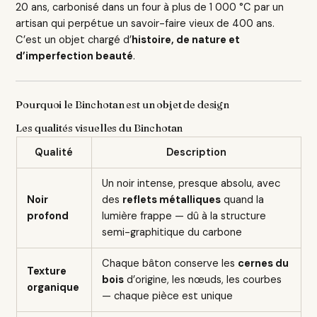
20 ans, carbonisé dans un four à plus de 1 000 °C par un
artisan qui perpétue un savoir-faire vieux de 400 ans.
C’est un objet chargé d’
histoire, de nature et
d’imperfection beauté
.
Pourquoi le Binchotan est un objet de design
Les qualités visuelles du Binchotan
Qualité
Description
Un noir intense, presque absolu, avec
Noir
des
reflets métalliques
quand la
profond
lumière frappe — dû à la structure
semi-graphitique du carbone
Chaque bâton conserve les
cernes du
Texture
bois
d’origine, les nœuds, les courbes
organique
— chaque pièce est unique