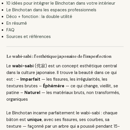
10 idées pour intégrer le Binchotan dans votre intérieur
Le Binchotan dans les espaces professionnels
Déco + fonction : la double utilité
En résumé
FAQ
Sources et références
Le wabi-sabi : l’esthétique japonaise de l’imperfection
Le
wabi-sabi
(侘寂) est un concept esthétique central
dans la culture japonaise. Il trouve la beauté dans ce qui
est : –
Imparfait
— les fissures, les irrégularités, les
textures brutes –
Éphémère
— ce qui change, vieillit, se
patine –
Naturel
— les matériaux bruts, non transformés,
organiques
Le Binchotan incarne parfaitement le wabi-sabi : chaque
bâton est
unique
, avec ses fissures, ses courbes, sa
texture — façonné par un arbre qui a poussé pendant 15-