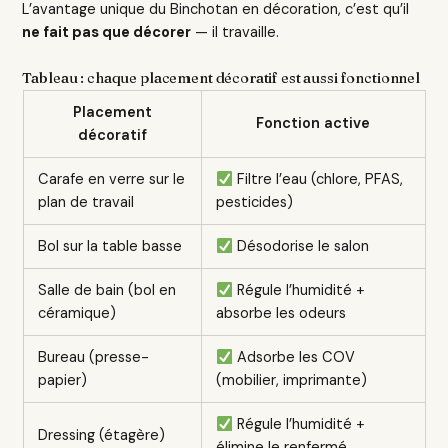
L’avantage unique du Binchotan en décoration, c’est qu’il
ne fait pas que décorer
— il travaille.
Tableau : chaque placement décoratif est aussi fonctionnel
Placement
Fonction active
décoratif
Carafe en verre sur le
Filtre l’eau (chlore, PFAS,
plan de travail
pesticides)
Bol sur la table basse
Désodorise le salon
Salle de bain (bol en
Régule l’humidité +
céramique)
absorbe les odeurs
Bureau (presse-
Adsorbe les COV
papier)
(mobilier, imprimante)
Régule l’humidité +
Dressing (étagère)
élimine le renfermé