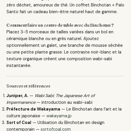
zéro déchet, amoureux de thé. Un coffret Binchotan + Palo
Santo fait un cadeau bien-être naturel haut de gamme.
Comment faire un centre de table avec du Binchotan ?
Placez 3-5 morceaux de tailles variées dans un bol en
céramique blanche ou en grès naturel. Ajoutez
optionnellement un galet, une branche de mousse séchée
ou une petite plante grasse. Le contraste noir-blanc et la
texture organique créent une composition wabi-sabi
instantanée.
Sources et références
Juniper, A.
—
Wabi Sabi: The Japanese Art of
Impermanence
— introduction au wabi-sabi
Préfecture de Wakayama
— Le Binchotan dans l’art et la
culture japonaise —
wakayama.jp
Sort of Coal
— Utilisation du Binchotan en design
contemporain —
sortofcoal.com