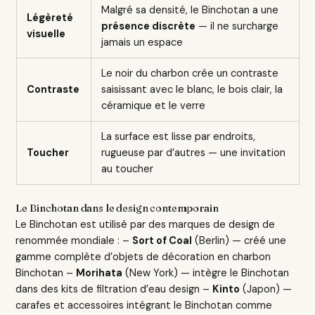
Malgré sa densité, le Binchotan a une
Légèreté
présence discrète
— il ne surcharge
visuelle
jamais un espace
Le noir du charbon crée un contraste
Contraste
saisissant avec le blanc, le bois clair, la
céramique et le verre
La surface est lisse par endroits,
Toucher
rugueuse par d’autres — une invitation
au toucher
Le Binchotan dans le design contemporain
Le Binchotan est utilisé par des marques de design de
renommée mondiale : –
Sort of Coal
(Berlin) — créé une
gamme complète d’objets de décoration en charbon
Binchotan –
Morihata
(New York) — intègre le Binchotan
dans des kits de filtration d’eau design –
Kinto
(Japon) —
carafes et accessoires intégrant le Binchotan comme