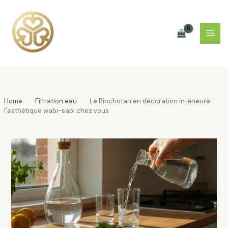
Aller
au
contenu
Home
-
Filtration eau
-
Le Binchotan en décoration intérieure :
l’esthétique wabi-sabi chez vous