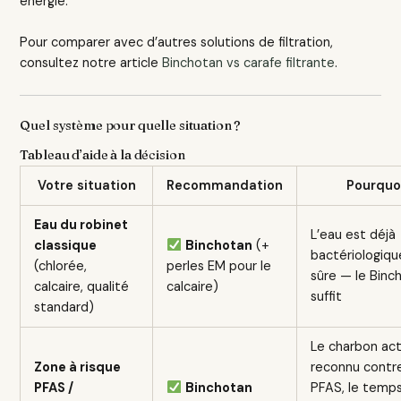
énergie.
Pour comparer avec d’autres solutions de filtration,
consultez notre article
Binchotan vs carafe filtrante
.
Quel système pour quelle situation ?
Tableau d’aide à la décision
Votre situation
Recommandation
Pourquo
Eau du robinet
L’eau est déjà
classique
Binchotan
(+
bactériologiq
(chlorée,
perles EM pour le
sûre — le Binc
calcaire, qualité
calcaire)
suffit
standard)
Le charbon act
Zone à risque
reconnu contre
PFAS /
Binchotan
PFAS, le temp