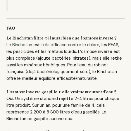
FAQ
Le Binchotan filtre-t-il aussi bien que l’osmose inverse ?
Le
Binchotan
est très efficace contre le chlore, les PFAS,
les pesticides et les métaux lourds. L’osmose inverse est
plus complète (ajoute bactéries, nitrates), mais elle retire
aussi les minéraux bénéfiques. Pour l’eau du robinet
française (déjà bactériologiquement sûre), le Binchotan
offre le meilleur équilibre efficacité/naturalité.
L’osmose inverse gaspille-t-elle vraiment autant d’eau ?
Oui. Un système standard rejette 2-4 litres pour chaque
litre produit. Sur un an, pour une famille de 4, cela
représente 2 200 à 5 800 litres d’eau gaspillés. Le
Binchotan ne gaspille aucune eau.