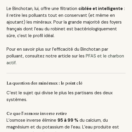
Le Binchotan, lui, offre une filtration
ciblée et intelligente
:
il retire les polluants tout en conservant (et même en
ajoutant) les minéraux. Pour la grande majorité des foyers
français dont l’eau du robinet est bactériologiquement
sûre, c’est le profil idéal.
Pour en savoir plus sur l’efficacité du Binchotan par
polluant, consultez notre article sur les
PFAS et le charbon
actif
.
La question des minéraux : le point clé
C’est le sujet qui divise le plus les partisans des deux
systèmes.
Ce que l’osmose inverse retire
L’osmose inverse élimine
95 à 99 %
du calcium, du
magnésium et du potassium de l’eau. L’eau produite est