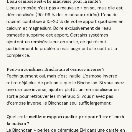
L’eau osmosée est-elle mauvaise pour la santé ?
L’eau osmosée n’est pas « mauvaise » en soi, mais elle est
déminéralisée (95-99 % des minéraux retirés). L’eau du
robinet contribue à 10-20 % de votre apport quotidien en
calcium et magnésium. Boire exclusivement de l’eau
osmosée supprime cet apport. Certains systèmes
ajoutent un reminéraliseur en sortie, ce qui résout
partiellement le problème mais augmente le coût et la
complexité.
Peut-on combiner Binchotan et osmose inverse ?
Techniquement oui, mais c’est inutile. L’osmose inverse
retire déjà plus de polluants que le Binchotan. Si vous avez
une osmose inverse, ajoutez plutôt un reminéraliseur en
sortie pour retrouver les minéraux. Si vous n’avez pas
d’osmose inverse, le Binchotan seul suffit largement.
Quel est le meilleur rapport qualité-prix pour filtrer l’eau à
la maison ?
Le Binchotan + perles de céramique EM dans une carafe en