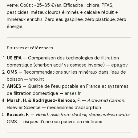
verre. Coût : ~25-35 €/an. Efficacité : chlore, PFAS,
pesticides, métaux lourds éliminés + calcaire réduit +
minéraux enrichis. Zéro eau gaspillée, zéro plastique, zéro
énergie.
Sources et références
US EPA
— Comparaison des technologies de filtration
domestique (charbon actif vs osmose inverse) —
epa.gov
OMS
— Recommandations sur les minéraux dans l’eau de
boisson —
who.int
ANSES
— Qualité de l’eau potable en France et systèmes
de filtration domestique —
anses.fr
Marsh, H. & Rodríguez-Reinoso, F.
—
Activated Carbon
,
Elsevier Science — mécanismes d’adsorption
Kozisek, F.
—
Health risks from drinking demineralised water
,
OMS — risques d’une eau pauvre en minéraux