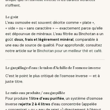
n’offrent.
Le goût
L’eau osmosée est souvent décrite comme « plate »,
« vide » ou « sans caractère » — exactement parce qu’elle
est dépourvue de minéraux. L’eau filtrée au Binchotan a un
goût
doux, frais et légèrement minéral
, comparable à
une eau de source de qualité. Pour approfondir, consultez
notre article sur le
Binchotan pour un meilleur thé et café
.
Le gaspillage d’eau : le talon d’Achille de l’osmose inverse
C’est le point le plus critiqué de l’osmose inverse — et à
juste titre.
Le ratio eau produite / eau gaspillée
Pour produire
1 litre d’eau purifiée
, un système d’osmose
inverse
rejette 2 à 4 litres
d’eau concentrée (appelée
« concentrat » ou « eau de rejet ») directement à l’égout.