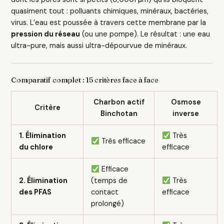
quasiment tout : polluants chimiques, minéraux, bactéries,
virus. L’eau est poussée à travers cette membrane par la
pression du réseau
(ou une pompe). Le résultat : une eau
ultra-pure, mais aussi ultra-dépourvue de minéraux.
Comparatif complet : 15 critères face à face
Charbon actif
Osmose
Critère
Binchotan
inverse
1. Élimination
Très
Très efficace
du chlore
efficace
Efficace
2. Élimination
(temps de
Très
des PFAS
contact
efficace
prolongé)