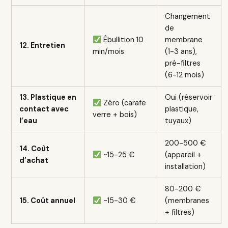
Changement
de
Ébullition 10
membrane
12. Entretien
min/mois
(1-3 ans),
pré-filtres
(6-12 mois)
13. Plastique en
Oui (réservoir
Zéro (carafe
contact avec
plastique,
verre + bois)
l’eau
tuyaux)
200-500 €
14. Coût
~15-25 €
(appareil +
d’achat
installation)
80-200 €
15. Coût annuel
~15-30 €
(membranes
+ filtres)