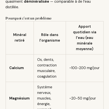
quasiment
déminéralisée
— comparable à de l’eau
distillée.
Pourquoi c’est un problème
Apport
quotidien via
Minéral
Rôle dans
l’eau (eau
retiré
l’organisme
minérale
moyenne)
Os, dents,
contraction
Calcium
~100-200 mg/jour
musculaire,
coagulation
Système
nerveux,
Magnésium
muscles,
~20-50 mg/jour
énergie,