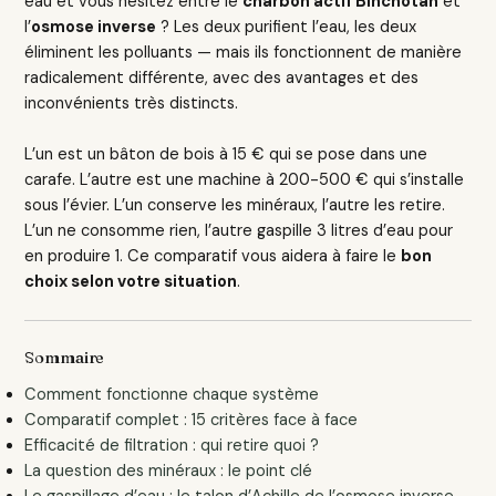
eau et vous hésitez entre le
charbon actif Binchotan
et
l’
osmose inverse
? Les deux purifient l’eau, les deux
éliminent les polluants — mais ils fonctionnent de manière
radicalement différente, avec des avantages et des
inconvénients très distincts.
L’un est un bâton de bois à 15 € qui se pose dans une
carafe. L’autre est une machine à 200-500 € qui s’installe
sous l’évier. L’un conserve les minéraux, l’autre les retire.
L’un ne consomme rien, l’autre gaspille 3 litres d’eau pour
en produire 1. Ce comparatif vous aidera à faire le
bon
choix selon votre situation
.
Sommaire
Comment fonctionne chaque système
Comparatif complet : 15 critères face à face
Efficacité de filtration : qui retire quoi ?
La question des minéraux : le point clé