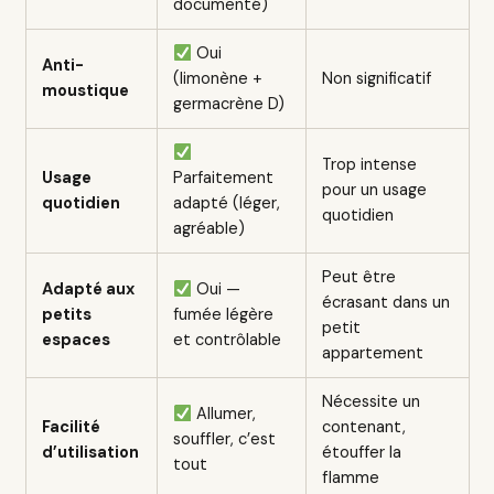
documenté)
Oui
Anti-
(limonène +
Non significatif
moustique
germacrène D)
Trop intense
Usage
Parfaitement
pour un usage
quotidien
adapté (léger,
quotidien
agréable)
Peut être
Adapté aux
Oui —
écrasant dans un
petits
fumée légère
petit
espaces
et contrôlable
appartement
Nécessite un
Allumer,
Facilité
contenant,
souffler, c’est
d’utilisation
étouffer la
tout
flamme