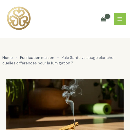
Aller
au
contenu
Home
-
Purification maison
-
Palo Santo vs sauge blanche :
quelles différences pour la fumigation ?