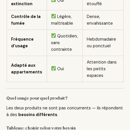
Oui
extinction
étouffé
Contrôle de la
Légère,
Dense,
fumée
maîtrisable
envahissante
Quotidien,
Fréquence
Hebdomadaire
sans
d’usage
ou ponctuel
contrainte
Attention dans
Adapté aux
Oui
les petits
appartements
espaces
Quel usage pour quel produit ?
Les deux produits ne sont pas concurrents — ils répondent
à des
besoins différents
.
Tableau : choisir selon votre besoin