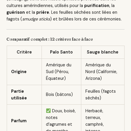
cultures amérindiennes, utilisés pour la
purification
, la
guérison
et la
prière
. Les feuilles séchées sont liées en
fagots (
smudge sticks
) et brûlées lors de ces cérémonies.
Comparatif complet : 12 critères face à face
Critère
Palo Santo
Sauge blanche
Amérique du
Amérique du
Origine
Sud (Pérou,
Nord (Californie,
Équateur)
Arizona)
Partie
Feuilles (fagots
Bois (bâtons)
utilisée
séchés)
Doux, boisé,
Herbacé,
notes
terreux,
Parfum
d’agrumes et
camphré,