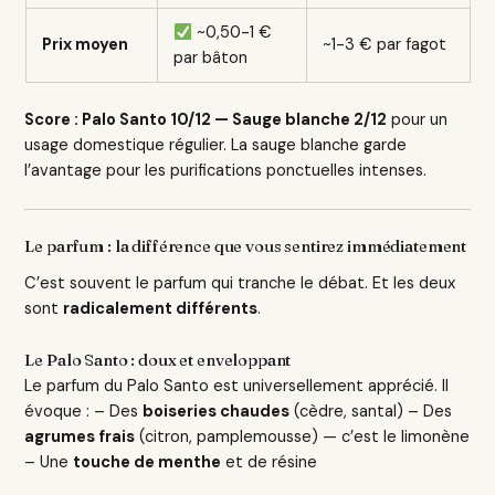
~0,50-1 €
Prix moyen
~1-3 € par fagot
par bâton
Score : Palo Santo 10/12 — Sauge blanche 2/12
pour un
usage domestique régulier. La sauge blanche garde
l’avantage pour les purifications ponctuelles intenses.
Le parfum : la différence que vous sentirez immédiatement
C’est souvent le parfum qui tranche le débat. Et les deux
sont
radicalement différents
.
Le Palo Santo : doux et enveloppant
Le parfum du Palo Santo est universellement apprécié. Il
évoque : – Des
boiseries chaudes
(cèdre, santal) – Des
agrumes frais
(citron, pamplemousse) — c’est le limonène
– Une
touche de menthe
et de résine