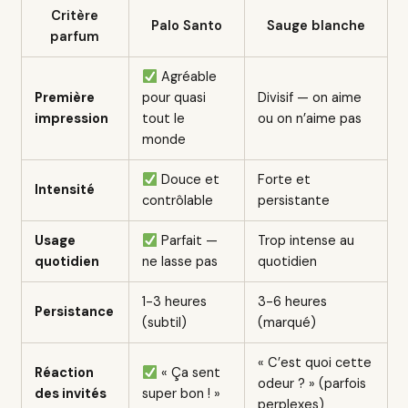
Critère
Palo Santo
Sauge blanche
parfum
Agréable
Première
pour quasi
Divisif — on aime
impression
tout le
ou on n’aime pas
monde
Douce et
Forte et
Intensité
contrôlable
persistante
Usage
Parfait —
Trop intense au
quotidien
ne lasse pas
quotidien
1-3 heures
3-6 heures
Persistance
(subtil)
(marqué)
« C’est quoi cette
Réaction
« Ça sent
odeur ? » (parfois
des invités
super bon ! »
perplexes)