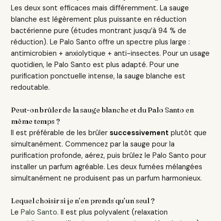
Les deux sont efficaces mais différemment. La sauge
blanche est légèrement plus puissante en réduction
bactérienne pure (études montrant jusqu’à 94 % de
réduction). Le Palo Santo offre un spectre plus large :
antimicrobien + anxiolytique + anti-insectes. Pour un usage
quotidien, le Palo Santo est plus adapté. Pour une
purification ponctuelle intense, la sauge blanche est
redoutable.
Peut-on brûler de la sauge blanche et du Palo Santo en
même temps ?
Il est préférable de les brûler
successivement
plutôt que
simultanément. Commencez par la sauge pour la
purification profonde, aérez, puis brûlez le Palo Santo pour
installer un parfum agréable. Les deux fumées mélangées
simultanément ne produisent pas un parfum harmonieux.
Lequel choisir si je n’en prends qu’un seul ?
Le
Palo Santo
. Il est plus polyvalent (relaxation