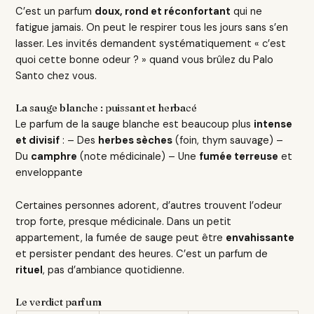
C’est un parfum
doux, rond et réconfortant
qui ne
fatigue jamais. On peut le respirer tous les jours sans s’en
lasser. Les invités demandent systématiquement « c’est
quoi cette bonne odeur ? » quand vous brûlez du Palo
Santo chez vous.
La sauge blanche : puissant et herbacé
Le parfum de la sauge blanche est beaucoup plus
intense
et divisif
: – Des
herbes sèches
(foin, thym sauvage) –
Du
camphre
(note médicinale) – Une
fumée terreuse
et
enveloppante
Certaines personnes adorent, d’autres trouvent l’odeur
trop forte, presque médicinale. Dans un petit
appartement, la fumée de sauge peut être
envahissante
et persister pendant des heures. C’est un parfum de
rituel
, pas d’ambiance quotidienne.
Le verdict parfum