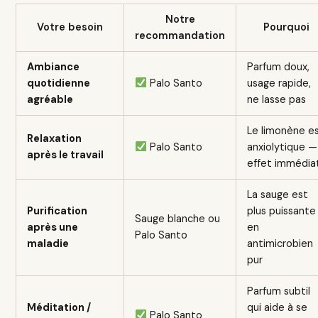
Notre
Votre besoin
Pourquoi
recommandation
Ambiance
Parfum doux,
quotidienne
Palo Santo
usage rapide,
agréable
ne lasse pas
Le limonène e
Relaxation
Palo Santo
anxiolytique —
après le travail
effet immédia
La sauge est
Purification
plus puissante
Sauge blanche ou
après une
en
Palo Santo
maladie
antimicrobien
pur
Parfum subtil
Méditation /
qui aide à se
Palo Santo