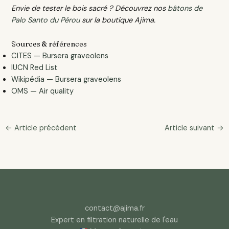
Envie de tester le bois sacré ? Découvrez nos
bâtons de
Palo Santo du Pérou
sur la boutique Ajima.
Sources & références
CITES — Bursera graveolens
IUCN Red List
Wikipédia — Bursera graveolens
OMS — Air quality
←
Article précédent
Article suivant
→
contact@ajima.fr
Expert en filtration naturelle de l'eau