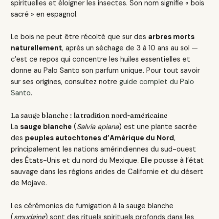
spirituelles et éloigner les insectes. Son nom signifie « bois
sacré » en espagnol.
Le bois ne peut être récolté que sur des
arbres morts
naturellement
, après un séchage de 3 à 10 ans au sol —
c’est ce repos qui concentre les huiles essentielles et
donne au Palo Santo son parfum unique. Pour tout savoir
sur ses origines, consultez notre
guide complet du Palo
Santo
.
La sauge blanche : la tradition nord-américaine
La
sauge blanche
(
Salvia apiana
) est une plante sacrée
des
peuples autochtones d’Amérique du Nord
,
principalement les nations amérindiennes du sud-ouest
des États-Unis et du nord du Mexique. Elle pousse à l’état
sauvage dans les régions arides de Californie et du désert
de Mojave.
Les cérémonies de fumigation à la sauge blanche
(
smudging
) sont des rituels spirituels profonds dans les