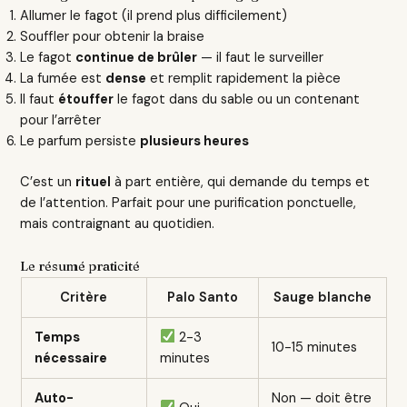
Allumer le fagot (il prend plus difficilement)
Souffler pour obtenir la braise
Le fagot
continue de brûler
— il faut le surveiller
La fumée est
dense
et remplit rapidement la pièce
Il faut
étouffer
le fagot dans du sable ou un contenant
pour l’arrêter
Le parfum persiste
plusieurs heures
C’est un
rituel
à part entière, qui demande du temps et
de l’attention. Parfait pour une purification ponctuelle,
mais contraignant au quotidien.
Le résumé praticité
Critère
Palo Santo
Sauge blanche
Temps
2-3
10-15 minutes
nécessaire
minutes
Auto-
Non — doit être