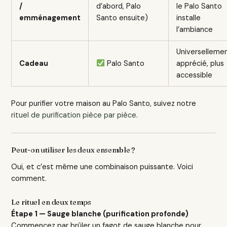
/
d’abord, Palo
le Palo Santo
emménagement
Santo ensuite)
installe
l’ambiance
Universelleme
Cadeau
Palo Santo
apprécié, plus
accessible
Pour purifier votre maison au Palo Santo, suivez notre
rituel de purification pièce par pièce
.
Peut-on utiliser les deux ensemble ?
Oui, et c’est même une combinaison puissante. Voici
comment.
Le rituel en deux temps
Étape 1 — Sauge blanche (purification profonde)
Commencez par brûler un fagot de sauge blanche pour