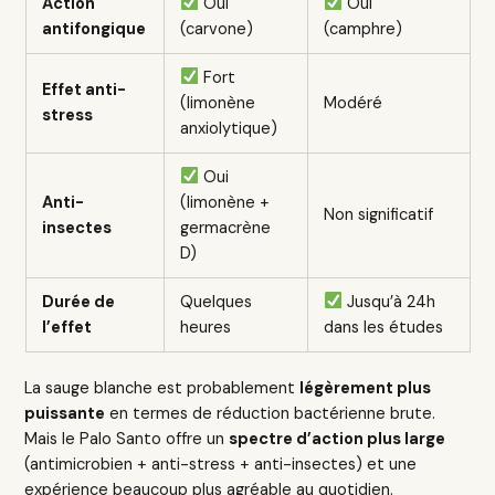
Action
Oui
Oui
antifongique
(carvone)
(camphre)
Fort
Effet anti-
(limonène
Modéré
stress
anxiolytique)
Oui
Anti-
(limonène +
Non significatif
insectes
germacrène
D)
Durée de
Quelques
Jusqu’à 24h
l’effet
heures
dans les études
La sauge blanche est probablement
légèrement plus
puissante
en termes de réduction bactérienne brute.
Mais le Palo Santo offre un
spectre d’action plus large
(antimicrobien + anti-stress + anti-insectes) et une
expérience beaucoup plus agréable au quotidien.