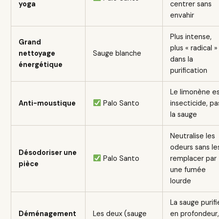
yoga
centrer sans
envahir
Plus intense,
Grand
plus « radical »
nettoyage
Sauge blanche
dans la
énergétique
purification
Le limonène e
Anti-moustique
Palo Santo
insecticide, pa
la sauge
Neutralise les
odeurs sans le
Désodoriser une
Palo Santo
remplacer par
pièce
une fumée
lourde
La sauge purifi
Déménagement
Les deux (sauge
en profondeur