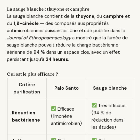
La sauge blanche : thuyone et camphre
La sauge blanche contient de la
thuyone
, du
camphre
et
du
1,8-cinéole
— des composés aux propriétés
antimicrobiennes puissantes. Une étude publiée dans le
Journal of Ethnopharmacology
a montré que la fumée de
sauge blanche pouvait réduire la charge bactérienne
aérienne de
94 %
dans un espace clos, avec un effet
persistant jusqu’à
24 heures
.
Qui est le plus efficace ?
Critère
Palo Santo
Sauge blanche
purification
Très efficace
Efficace
Réduction
(94 % de
(limonène
bactérienne
réduction dans
antimicrobien)
les études)