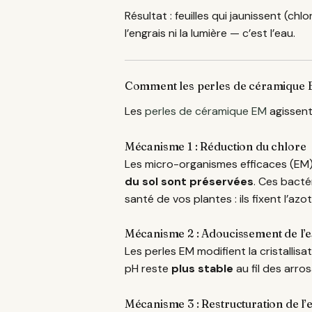
Résultat : feuilles qui jaunissent (ch
l’engrais ni la lumière — c’est l’eau.
Comment les perles de céramique E
Les
perles de céramique EM
agissent
Mécanisme 1 : Réduction du chlore
Les micro-organismes efficaces (EM) c
du sol sont préservées
. Ces bacté
santé de vos plantes : ils fixent l’az
Mécanisme 2 : Adoucissement de l’
Les perles EM modifient la cristallisat
pH reste
plus stable
au fil des arro
Mécanisme 3 : Restructuration de l’