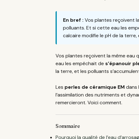
En bref :
Vos plantes reçoivent la
polluants. Et si cette eau les em
calcaire modifie le pH de la terre,
Vos plantes reçoivent la même eau qu
eau les empêchait de
s’épanouir p
la terre, et les polluants s’accumulen
Les
perles de céramique EM
dans l
l’assimilation des nutriments et dyna
remercieront. Voici comment.
Sommaire
Pourquoi la qualité de l’eau d’arros