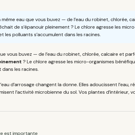
 même eau que vous buvez — de l’eau du robinet, chlorée, cal
pêchait de s’épanouir pleinement ? Le chlore agresse les micr
 et les polluants s’accumulent dans les racines.
e vous buvez — de l’eau du robinet, chlorée, calcaire et parfo
leinement
? Le chlore agresse les micro-organismes bénéfiques
t dans les racines.
’eau d’arrosage changent la donne. Elles adoucissent l’eau, ré
misent l’activité microbienne du sol. Vos plantes d’intérieur, 
age est importante