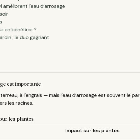
améliorent l’eau d’arrosage
soir
s
qui en bénéficie ?
ardin : le duo gagnant
age est importante
 terreau, à l’engrais — mais l’eau d’arrosage est souvent le pa
rs les racines.
our les plantes
Impact sur les plantes