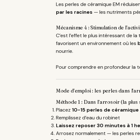
Les perles de céramique EM réduisent 
par les racines
— les nutriments pén
Mécanisme 4 : Stimulation de l’activ
C’est l’effet le plus intéressant de 
favorisent un environnement où les
nourrie.
Pour comprendre en profondeur la te
Mode d’emploi : les perles dans l’ar
Méthode 1 : Dans l’arrosoir (la plus
Placez
10-15 perles de céramique
Remplissez d’eau du robinet
Laissez reposer 30 minutes à 1 h
Arrosez normalement — les perles res