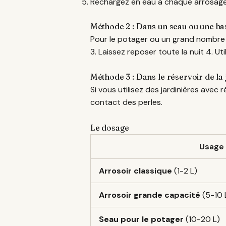
Rechargez en eau à chaque arrosag
Méthode 2 : Dans un seau ou une ba
Pour le potager ou un grand nombre d
3. Laissez reposer toute la nuit 4. Ut
Méthode 3 : Dans le réservoir de la
Si vous utilisez des jardinières avec 
contact des perles.
Le dosage
Usage
Arrosoir classique
(1-2 L)
Arrosoir grande capacité
(5-10 
Seau pour le potager
(10-20 L)