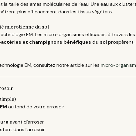
la taille des amas moléculaires de l’eau. Une eau aux cluster
ètrent plus efficacement dans les tissus végétaux.
ité microbienne du sol
la technologie EM. Les micro-organismes efficaces, à travers le
bactéries et champignons bénéfiques du sol
prospèrent. U
chnologie EM, consultez notre article sur les
micro-organism
rosoir
 simple)
 EM
au fond de votre arrosoir
eure
avant d’arroser
tent dans l’arrosoir