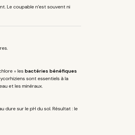
ment. Le coupable n’est souvent ni
res.
chlore = les
bactéries bénéfiques
corhiziens sont essentiels à la
’eau et les minéraux.
u dure sur le pH du sol. Résultat : le