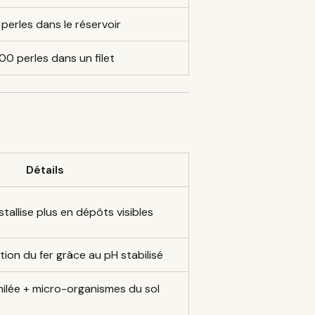
perles dans le réservoir
00 perles dans un filet
Détails
stallise plus en dépôts visibles
ation du fer grâce au pH stabilisé
milée + micro-organismes du sol