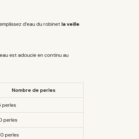
Remplissez d’eau du robinet
la veille
L’eau est adoucie en continu au
Nombre de perles
5 perles
0 perles
0 perles