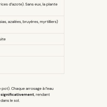
ices d’azote). Sans eux, la plante
as, azalées, bruyères, myrtilliers)
uite
le pot). Chaque arrosage à l’eau
significativement
, rendant
dans le sol.