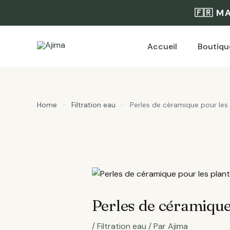
Aller
🇫🇷 M
au
contenu
Accueil
Boutiqu
Home
-
Filtration eau
-
Perles de céramique pour les
Perles de céramique
/
Filtration eau
/ Par
Ajima