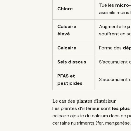
Tue les
micro
Chlore
assimile moins 
Calcaire
Augmente le
p
élevé
souffrent en so
Calcaire
Forme des
dép
Sels dissous
S’accumulent d
PFAS et
S’accumulent d
pesticides
Le cas des plantes d’intérieur
Les plantes d’intérieur sont
les plus
calcaire ajoute du calcium dans ce p
certains nutriments (fer, manganèse, 