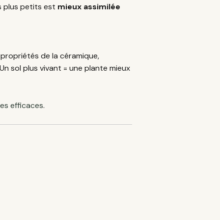
s plus petits est
mieux assimilée
s propriétés de la céramique,
n sol plus vivant = une plante mieux
es efficaces
.