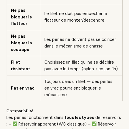
Ne pas
Le filet ne doit pas empêcher le
bloquer le
flotteur de monter/descendre
flotteur
Ne pas
Les perles ne doivent pas se coincer
bloquer la
dans le mécanisme de chasse
soupape
Filet
Choisissez un filet qui ne se déchire
résistant
pas avec le temps (nylon > coton fin)
Toujours dans un filet — des perles
Pas en vrac
en vrac pourraient bloquer le
mécanisme
Compatibilité
Les perles fonctionnent dans
tous les types
de réservoirs
: –
Réservoir apparent (WC classique) –
Réservoir