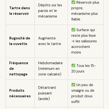
Réservoir plus
Dépôts sur les
Tartre dans
propre,
parois et le
le réservoir
mécanisme plus
mécanisme
fiable
Surface qui
reste plus lisse
Rugosité de
Augmente
→ les salissures
la cuvette
avec le tartre
accrochent
moins
Fréquence
Hebdomadaire
Tous les 15-
de
(minimum en
20 jours
nettoyage
zone calcaire)
Un peu de
Détartrant
Produits
vinaigre ou de
puissant
nécessaires
produit doux
(acide)
suffit