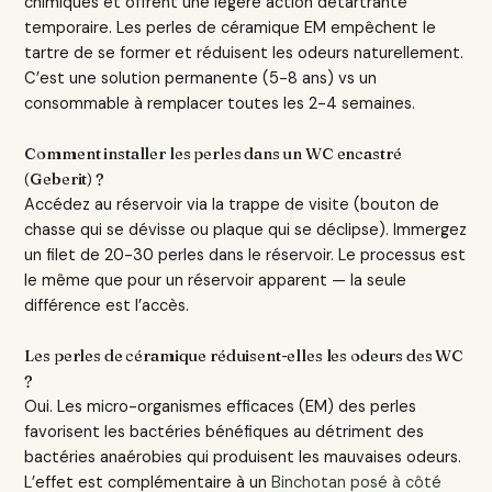
chimiques et offrent une légère action détartrante
temporaire. Les perles de céramique EM empêchent le
tartre de se former et réduisent les odeurs naturellement.
C’est une solution permanente (5-8 ans) vs un
consommable à remplacer toutes les 2-4 semaines.
Comment installer les perles dans un WC encastré
(Geberit) ?
Accédez au réservoir via la trappe de visite (bouton de
chasse qui se dévisse ou plaque qui se déclipse). Immergez
un filet de 20-30 perles dans le réservoir. Le processus est
le même que pour un réservoir apparent — la seule
différence est l’accès.
Les perles de céramique réduisent-elles les odeurs des WC
?
Oui. Les micro-organismes efficaces (EM) des perles
favorisent les bactéries bénéfiques au détriment des
bactéries anaérobies qui produisent les mauvaises odeurs.
L’effet est complémentaire à un
Binchotan posé à côté