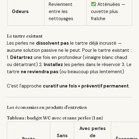
Reviennent
Atténuées —
Odeurs
entre les
cuvette plus
nettoyages
fraîche
Le tartre existant
Les perles ne
dissolvent pas
le tartre déjà incrusté —
aucune solution passive ne le peut. Pour le tartre existant :
1.
Détartrez
une fois en profondeur (vinaigre blanc chaud
ou détartrant) 2.
Installez
les perles dans le réservoir 3. Le
tartre
ne reviendra pas
(ou beaucoup plus lentement)
C’est l’approche
curatif une fois + préventif permanent
.
Les économies en produits d’entretien
Tableau : budget WC avec et sans perles (1 an)
Avec perles
Sans
de