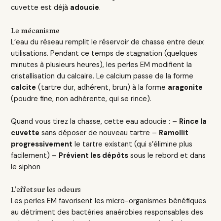
cuvette est déjà
adoucie
.
Le mécanisme
L’eau du réseau remplit le réservoir de chasse entre deux
utilisations. Pendant ce temps de stagnation (quelques
minutes à plusieurs heures), les perles EM modifient la
cristallisation du calcaire. Le calcium passe de la forme
calcite
(tartre dur, adhérent, brun) à la forme
aragonite
(poudre fine, non adhérente, qui se rince).
Quand vous tirez la chasse, cette eau adoucie : –
Rince la
cuvette
sans déposer de nouveau tartre –
Ramollit
progressivement
le tartre existant (qui s’élimine plus
facilement) –
Prévient les dépôts
sous le rebord et dans
le siphon
L’effet sur les odeurs
Les perles EM favorisent les micro-organismes bénéfiques
au détriment des bactéries anaérobies responsables des