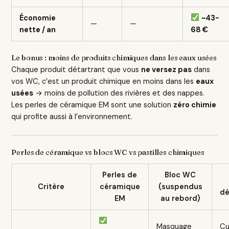
Économie
~43-
—
—
nette / an
68 €
Le bonus : moins de produits chimiques dans les eaux usées
Chaque produit détartrant que vous
ne versez pas
dans
vos WC, c’est un produit chimique en moins dans les
eaux
usées
→ moins de pollution des rivières et des nappes.
Les perles de céramique EM sont une solution
zéro chimie
qui profite aussi à l’environnement.
Perles de céramique vs blocs WC vs pastilles chimiques
Perles de
Bloc WC
Critère
céramique
(suspendus
dé
EM
au rebord)
Masquage
Cu