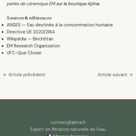
perles de céramique EM
sur la boutique Ajima.
Sources & références
ANSES — Eau destinée à la consommation humaine
Directive UE 2020/2184
Wikipédia — Binchōtan
EM Research Organization
UFC-Que Choisir
←
Article précédent
Article suivant
→
contact@ajima.fr
Expert en filtration naturelle de l'eau