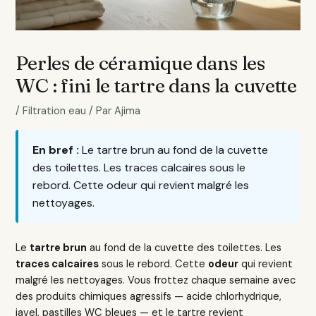
Perles de céramique dans les
WC : fini le tartre dans la cuvette
/
Filtration eau
/ Par
Ajima
En bref :
Le tartre brun au fond de la cuvette
des toilettes. Les traces calcaires sous le
rebord. Cette odeur qui revient malgré les
nettoyages.
Le
tartre brun
au fond de la cuvette des toilettes. Les
traces calcaires
sous le rebord. Cette
odeur
qui revient
malgré les nettoyages. Vous frottez chaque semaine avec
des produits chimiques agressifs — acide chlorhydrique,
javel, pastilles WC bleues — et le tartre revient