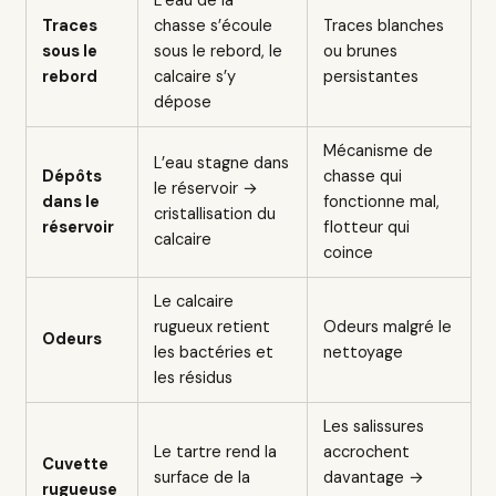
L’eau de la
Traces
chasse s’écoule
Traces blanches
sous le
sous le rebord, le
ou brunes
rebord
calcaire s’y
persistantes
dépose
Mécanisme de
L’eau stagne dans
Dépôts
chasse qui
le réservoir →
dans le
fonctionne mal,
cristallisation du
réservoir
flotteur qui
calcaire
coince
Le calcaire
rugueux retient
Odeurs malgré le
Odeurs
les bactéries et
nettoyage
les résidus
Les salissures
Le tartre rend la
accrochent
Cuvette
surface de la
davantage →
rugueuse