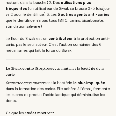
restent dans la bouche) 2. Des
utilisations plus
fréquentes
(un utilisateur de Siwak se brosse 3-5 fois/jour
vs 2 pour le dentifrice) 3. Les
5 autres agents anti-caries
que le dentifrice n’a pas tous (BITC, tanins, bicarbonate,
stimulation salivaire)
Le fluor du Siwak est un
contributeur
à la protection anti-
carie, pas le seul acteur. C’est l’action combinée des 6
mécanismes qui fait la force du Siwak.
Le Siwak contre Streptococcus mutans : la bactérie de la
carie
Streptococcus mutans
est la bactérie
la plus impliquée
dans la formation des caries. Elle adhère à l’émail, fermente
les sucres et produit l’acide lactique qui déminéralise les
dents.
Ce que les études montrent