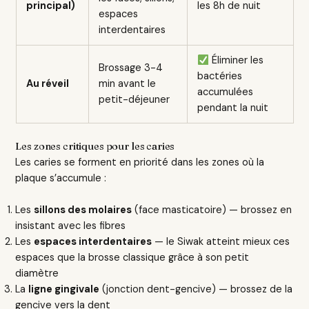
principal)
les 8h de nuit
espaces
interdentaires
Éliminer les
Brossage 3-4
bactéries
Au réveil
min avant le
accumulées
petit-déjeuner
pendant la nuit
Les zones critiques pour les caries
Les caries se forment en priorité dans les zones où la
plaque s’accumule :
Les
sillons des molaires
(face masticatoire) — brossez en
insistant avec les fibres
Les
espaces interdentaires
— le Siwak atteint mieux ces
espaces que la brosse classique grâce à son petit
diamètre
La
ligne gingivale
(jonction dent-gencive) — brossez de la
gencive vers la dent