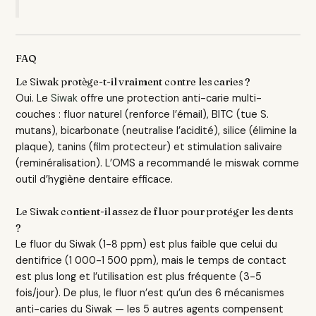
FAQ
Le Siwak protège-t-il vraiment contre les caries ?
Oui. Le
Siwak
offre une protection anti-carie multi-
couches : fluor naturel (renforce l’émail), BITC (tue S.
mutans), bicarbonate (neutralise l’acidité), silice (élimine la
plaque), tanins (film protecteur) et stimulation salivaire
(reminéralisation). L’OMS a recommandé le miswak comme
outil d’hygiène dentaire efficace.
Le Siwak contient-il assez de fluor pour protéger les dents
?
Le fluor du Siwak (1-8 ppm) est plus faible que celui du
dentifrice (1 000-1 500 ppm), mais le temps de contact
est plus long et l’utilisation est plus fréquente (3-5
fois/jour). De plus, le fluor n’est qu’un des 6 mécanismes
anti-caries du Siwak — les 5 autres agents compensent