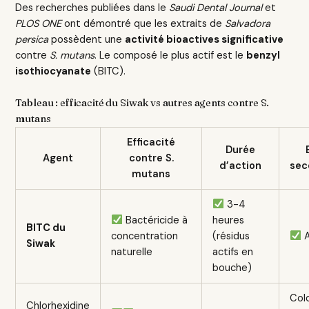
Des recherches publiées dans le
Saudi Dental Journal
et
PLOS ONE
ont démontré que les extraits de
Salvadora
persica
possèdent une
activité bioactives significative
contre
S. mutans
. Le composé le plus actif est le
benzyl
isothiocyanate
(BITC).
Tableau : efficacité du Siwak vs autres agents contre S.
mutans
Efficacité
Durée
Agent
contre S.
d’action
sec
mutans
3-4
Bactéricide à
heures
BITC du
concentration
(résidus
A
Siwak
naturelle
actifs en
bouche)
Col
Chlorhexidine