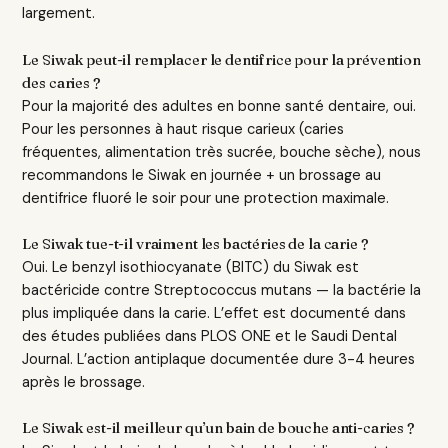
largement.
Le Siwak peut-il remplacer le dentifrice pour la prévention
des caries ?
Pour la majorité des adultes en bonne santé dentaire, oui.
Pour les personnes à haut risque carieux (caries
fréquentes, alimentation très sucrée, bouche sèche), nous
recommandons le Siwak en journée + un brossage au
dentifrice fluoré le soir pour une protection maximale.
Le Siwak tue-t-il vraiment les bactéries de la carie ?
Oui. Le benzyl isothiocyanate (BITC) du Siwak est
bactéricide contre Streptococcus mutans — la bactérie la
plus impliquée dans la carie. L’effet est documenté dans
des études publiées dans PLOS ONE et le Saudi Dental
Journal. L’action antiplaque documentée dure 3-4 heures
après le brossage.
Le Siwak est-il meilleur qu’un bain de bouche anti-caries ?