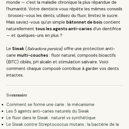
monde — c’est la maladie chronique la plus répandue de
l’humanité. Votre dentiste vous répète les mêmes conseils
: brossez-vous les dents, utilisez du fluor, limitez le sucre.
Mais saviez-vous qu’un simple
bâtonnet de bois
contient
naturellement
tous les agents anti-caries
d’un dentifrice
— et quelques-uns en plus ?
Le
Siwak
(
Salvadora persica
) offre une protection anti-
carie
multi-couches
: fluor naturel, composés bioactifs
(BITC) ciblés, pH alcalin et stimulation salivaire. Voici
comment chaque composé contribue à garder vos dents
intactes.
Sommaire
Comment se forme une carie : le mécanisme
Les 5 agents anti-caries naturels du Siwak
Le fluor dans le Siwak : naturel vs synthétique
Le Siwak contre Streptococcus mutans : la bactérie de la