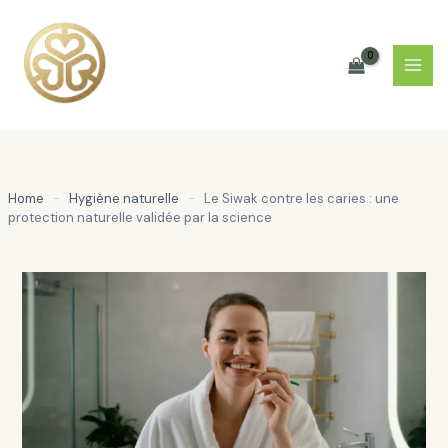
Aller
au
contenu
Home
-
Hygiène naturelle
-
Le Siwak contre les caries : une
protection naturelle validée par la science