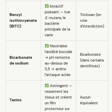
bioactif
puissant — tue
Benzyl
Triclosan (en
S. mutans
, la
isothiocyanate
voie
bactérie
(BITC)
d’interdiction)
principale de la
carie
Neutralise
l’acidité buccale
Bicarbonate
Bicarbonate
→ pH remonte
(dans certains
de sodium
au-dessus de
dentifrices)
5,5 → arrête
l’attaque acide
Astringent —
resserrent les
tissus et créent
Aucun
Tanins
un film
équivalent
protecteur sur