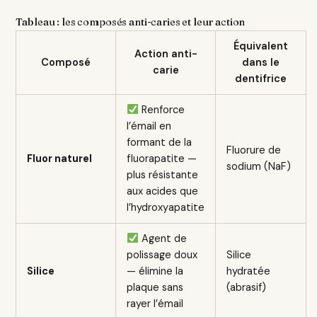
Tableau : les composés anti-caries et leur action
Équivalent
Action anti-
Composé
dans le
carie
dentifrice
Renforce
l’émail en
formant de la
Fluorure de
Fluor naturel
fluorapatite —
sodium (NaF)
plus résistante
aux acides que
l’hydroxyapatite
Agent de
polissage doux
Silice
Silice
— élimine la
hydratée
plaque sans
(abrasif)
rayer l’émail