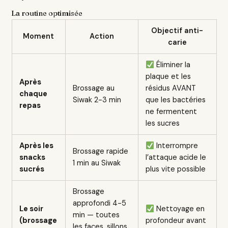
La routine optimisée
Objectif anti-
Moment
Action
carie
Éliminer la
plaque et les
Après
Brossage au
résidus AVANT
chaque
Siwak 2-3 min
que les bactéries
repas
ne fermentent
les sucres
Après les
Interrompre
Brossage rapide
snacks
l’attaque acide le
1 min au Siwak
sucrés
plus vite possible
Brossage
approfondi 4-5
Le soir
Nettoyage en
min — toutes
(brossage
profondeur avant
les faces, sillons,