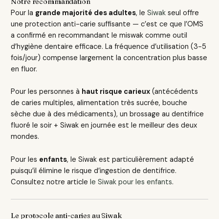
Notre recommandation
Pour la
grande majorité des adultes
, le
Siwak
seul offre
une protection anti-carie suffisante — c’est ce que l’OMS
a confirmé en recommandant le miswak comme outil
d’hygiène dentaire efficace. La fréquence d’utilisation (3-5
fois/jour) compense largement la concentration plus basse
en fluor.
Pour les personnes à
haut risque carieux
(antécédents
de caries multiples, alimentation très sucrée, bouche
sèche due à des médicaments), un brossage au dentifrice
fluoré le soir + Siwak en journée est le meilleur des deux
mondes.
Pour les
enfants
, le Siwak est particulièrement adapté
puisqu’il élimine le risque d’ingestion de dentifrice.
Consultez notre article
le Siwak pour les enfants
.
Le protocole anti-caries au Siwak