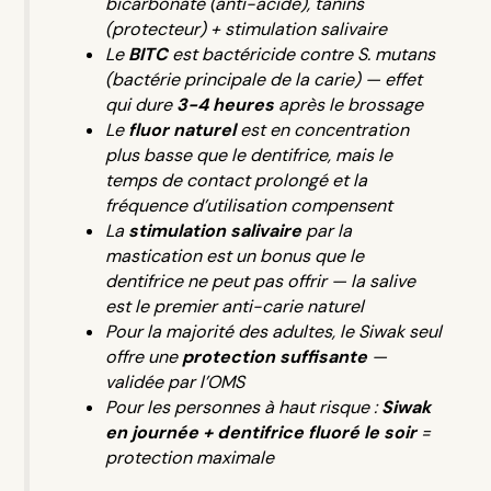
bicarbonate (anti-acide), tanins
(protecteur) + stimulation salivaire
Le
BITC
est bactéricide contre
S. mutans
(bactérie principale de la carie) — effet
qui dure
3-4 heures
après le brossage
Le
fluor naturel
est en concentration
plus basse que le dentifrice, mais le
temps de contact prolongé et la
fréquence d’utilisation compensent
La
stimulation salivaire
par la
mastication est un bonus que le
dentifrice ne peut pas offrir — la salive
est le premier anti-carie naturel
Pour la majorité des adultes, le Siwak seul
offre une
protection suffisante
—
validée par l’OMS
Pour les personnes à haut risque :
Siwak
en journée + dentifrice fluoré le soir
=
protection maximale