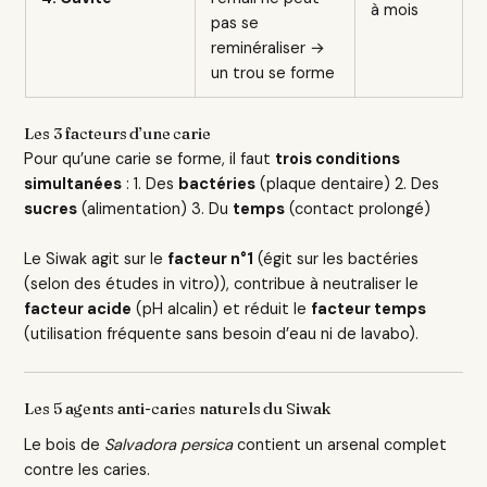
à mois
pas se
reminéraliser →
un trou se forme
Les 3 facteurs d’une carie
Pour qu’une carie se forme, il faut
trois conditions
simultanées
: 1. Des
bactéries
(plaque dentaire) 2. Des
sucres
(alimentation) 3. Du
temps
(contact prolongé)
Le Siwak agit sur le
facteur n°1
(égit sur les bactéries
(selon des études in vitro)), contribue à neutraliser le
facteur acide
(pH alcalin) et réduit le
facteur temps
(utilisation fréquente sans besoin d’eau ni de lavabo).
Les 5 agents anti-caries naturels du Siwak
Le bois de
Salvadora persica
contient un arsenal complet
contre les caries.