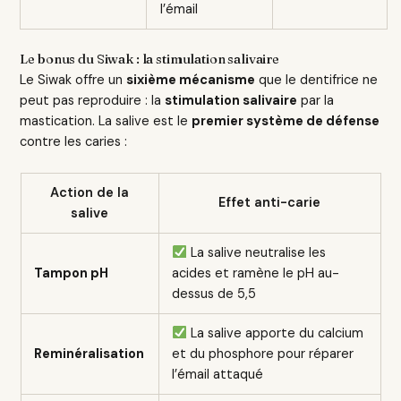
l’émail
Le bonus du Siwak : la stimulation salivaire
Le Siwak offre un
sixième mécanisme
que le dentifrice ne
peut pas reproduire : la
stimulation salivaire
par la
mastication. La salive est le
premier système de défense
contre les caries :
Action de la
Effet anti-carie
salive
La salive neutralise les
Tampon pH
acides et ramène le pH au-
dessus de 5,5
La salive apporte du calcium
Reminéralisation
et du phosphore pour réparer
l’émail attaqué