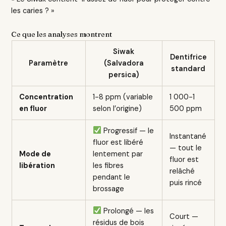
les caries ? »
Ce que les analyses montrent
Siwak
Dentifrice
Paramètre
(Salvadora
standard
persica)
Concentration
1-8 ppm (variable
1 000-1
en fluor
selon l’origine)
500 ppm
Progressif — le
Instantané
fluor est libéré
— tout le
Mode de
lentement par
fluor est
libération
les fibres
relâché
pendant le
puis rincé
brossage
Prolongé — les
Court —
résidus de bois