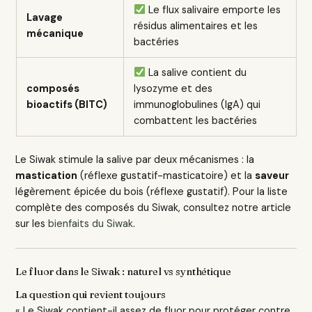
Le flux salivaire emporte les
Lavage
résidus alimentaires et les
mécanique
bactéries
La salive contient du
composés
lysozyme et des
bioactifs (BITC)
immunoglobulines (IgA) qui
combattent les bactéries
Le Siwak stimule la salive par deux mécanismes : la
mastication
(réflexe gustatif-masticatoire) et la
saveur
légèrement épicée du bois (réflexe gustatif). Pour la liste
complète des composés du Siwak, consultez notre article
sur les
bienfaits du Siwak
.
Le fluor dans le Siwak : naturel vs synthétique
La question qui revient toujours
« Le Siwak contient-il assez de fluor pour protéger contre