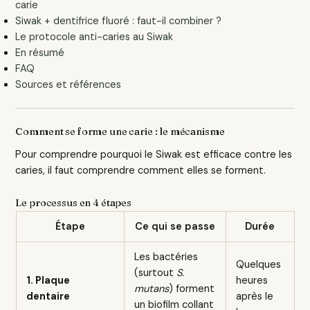
carie
Siwak + dentifrice fluoré : faut-il combiner ?
Le protocole anti-caries au Siwak
En résumé
FAQ
Sources et références
Comment se forme une carie : le mécanisme
Pour comprendre pourquoi le Siwak est efficace contre les
caries, il faut comprendre comment elles se forment.
Le processus en 4 étapes
Étape
Ce qui se passe
Durée
Les bactéries
Quelques
(surtout
S.
1. Plaque
heures
mutans
) forment
dentaire
après le
un biofilm collant