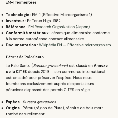
EM-1 fermentées.
Technologie
: EM-1 (Effective Microorganisms 1)
Inventeur
: Pr Teruo Higa, 1982
Référence
:
EM Research Organization (Japon)
Conformité matériaux
: céramique alimentaire conforme
à la norme européenne contact alimentaire
Documentation
:
Wikipédia EN — Effective microorganism
Bâtons de Palo Santo
Le Palo Santo (
Bursera graveolens
) est classé en
Annexe II
de la CITES
depuis 2019 — son commerce international
est encadré pour préserver l’espèce. Nous nous
fournissons exclusivement auprès d’exportateurs
péruviens disposant des permis CITES en règle.
Espèce
:
Bursera graveolens
Origine
: Pérou (région de Piura), récolte de bois mort
tombé naturellement