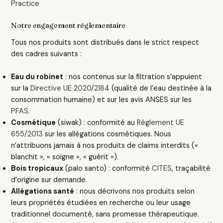
Practice
Notre engagement réglementaire
Tous nos produits sont distribués dans le strict respect
des cadres suivants :
Eau du robinet
: nos contenus sur la filtration s’appuient
sur la
Directive UE 2020/2184
(qualité de l’eau destinée à la
consommation humaine) et sur les avis ANSES sur les
PFAS
.
Cosmétique
(siwak) : conformité au
Règlement UE
655/2013
sur les allégations cosmétiques. Nous
n’attribuons jamais à nos produits de claims interdits («
blanchit », « soigne », « guérit »).
Bois tropicaux
(palo santo) : conformité
CITES
, traçabilité
d’origine sur demande.
Allégations santé
: nous décrivons nos produits selon
leurs propriétés étudiées en recherche ou leur usage
traditionnel documenté, sans promesse thérapeutique.