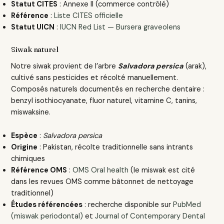
Statut CITES
: Annexe II (commerce contrôlé)
Référence
:
Liste CITES officielle
Statut UICN
:
IUCN Red List — Bursera graveolens
Siwak naturel
Notre siwak provient de l’arbre
Salvadora persica
(arak),
cultivé sans pesticides et récolté manuellement.
Composés naturels documentés en recherche dentaire :
benzyl isothiocyanate, fluor naturel, vitamine C, tanins,
miswaksine.
Espèce
:
Salvadora persica
Origine
: Pakistan, récolte traditionnelle sans intrants
chimiques
Référence OMS
:
OMS Oral health
(le miswak est cité
dans les revues OMS comme bâtonnet de nettoyage
traditionnel)
Études référencées
: recherche disponible sur
PubMed
(miswak periodontal)
et
Journal of Contemporary Dental