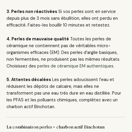
3. Perles non réactivées
Si vos perles sont en service
depuis plus de 3 mois sans ébullition, elles ont perdu en
efficacité. Faites-les bouillir 10 minutes et retestez.
4. Perles de mauvaise qualité
Toutes les perles de
céramique ne contiennent pas de véritables micro-
organismes efficaces (EM). Des perles d’argile basiques,
non fermentées, ne produisent pas les mêmes résultats.
Choisissez des
perles de céramique EM authentiques
.
5. Attentes décalées
Les perles adoucissent l’eau et
réduisent les dépôts de calcaire, mais elles ne
transforment pas une eau très dure en eau distillée. Pour
les PFAS et les polluants chimiques, complétez avec un
charbon actif Binchotan.
La combinaison perles + charbon actif Binchotan