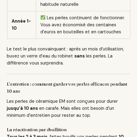
habitude naturelle
Les perles continuent de fonctionner.
Année 1-
Vous avez économisé des centaines
10
d’euros en bouteilles et en cartouches
Le test le plus convainquant : après un mois d’utilisation,
buvez un verre d’eau du robinet
sans
les perles. La
différence vous surprendra.
L’entretien : comment garder vos perles efficaces pendant
10 ans
Les perles de céramique EM sont conçues pour durer
jusqu’à 10 ans
en carafe. Mais elles ont besoin d’un
minimum d’entretien pour rester au top.
La réactivation par ébullition
Tous les 2 à 3 mois
, faites bouillir vos perles pendant
10