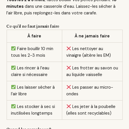
minutes
dans une casserole d’eau. Laissez-les sécher à
l’air libre, puis replongez-les dans votre carafe.
Ce qu’il ne faut jamais faire
À faire
À ne jamais faire
Faire bouillir 10 min
Les nettoyer au
tous les 2-3 mois
vinaigre (altère les EM)
Les rincer à l’eau
Les frotter au savon ou
claire si nécessaire
au liquide vaisselle
Les laisser sécher à
Les passer au micro-
l’air libre
ondes
Les stocker à sec si
Les jeter à la poubelle
inutilisées longtemps
(elles sont recyclables)