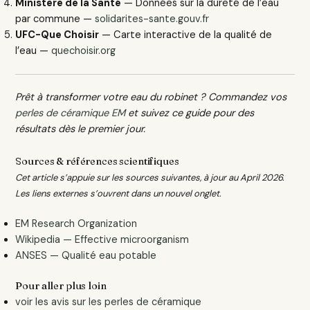
Ministère de la Santé
— Données sur la dureté de l’eau
par commune —
solidarites-sante.gouv.fr
UFC-Que Choisir
— Carte interactive de la qualité de
l’eau —
quechoisir.org
Prêt à transformer votre eau du robinet ? Commandez vos
perles de céramique EM
et suivez ce guide pour des
résultats dès le premier jour.
Sources & références scientifiques
Cet article s’appuie sur les sources suivantes, à jour au April 2026.
Les liens externes s’ouvrent dans un nouvel onglet.
EM Research Organization
Wikipedia — Effective microorganism
ANSES — Qualité eau potable
Pour aller plus loin
voir les avis sur les perles de céramique