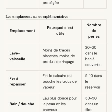
protégée
Les emplacements complémentaires
Nombre
Pourquoi c’est
Emplacement
de
utile
perles
20-30
Moins de traces
Lave-
dans le
blanches, moins de
vaisselle
bac à
produit de rinçage
couverts
Fini le calcaire qui
5-10 dans
Fer à
bouche les trous de
le
repasser
vapeur
réservoir
Eau plus douce pour
30-50
Bain / douche
la peau et les
dans un
cheveux
filet