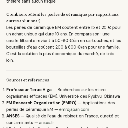
théière sans aucun risque.
Combien coûtent les perles de céramique par rapport aux
autres solutions ?
Les perles de céramique EM coûtent entre 15 et 25 € pour
un achat unique qui dure 10 ans. En comparaison : une
carafe filtrante revient à 50-80 €/an en cartouches, et les
bouteilles d’eau coûtent 200 à 600 €/an pour une famille.
C’est la solution la plus économique du marché, de très
loin.
Sources et références
Professeur Teruo Higa
— Recherches sur les micro-
organismes efficaces (EM), Université des Ryūkyū, Okinawa
EM Research Organization (EMRO)
— Applications des
perles de céramique EM —
emrojapan.com
ANSES
— Qualité de l’eau du robinet en France, dureté et
contaminants —
anses.fr