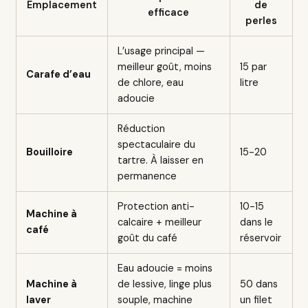
Emplacement
de
efficace
perles
L’usage principal —
meilleur goût, moins
15 par
Carafe d’eau
de chlore, eau
litre
adoucie
Réduction
spectaculaire du
Bouilloire
15-20
tartre. À laisser en
permanence
Protection anti-
10-15
Machine à
calcaire + meilleur
dans le
café
goût du café
réservoir
Eau adoucie = moins
Machine à
de lessive, linge plus
50 dans
laver
souple, machine
un filet