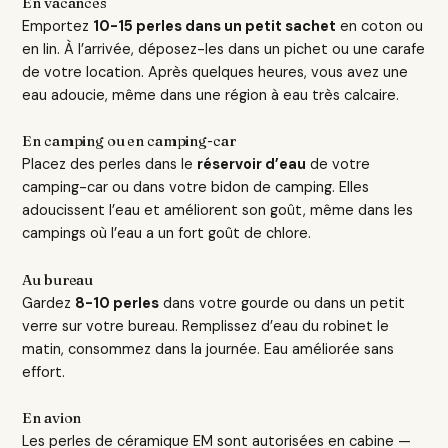
En vacances
Emportez
10-15 perles dans un petit sachet
en coton ou
en lin. À l’arrivée, déposez-les dans un pichet ou une carafe
de votre location. Après quelques heures, vous avez une
eau adoucie, même dans une région à eau très calcaire.
En camping ou en camping-car
Placez des perles dans le
réservoir d’eau
de votre
camping-car ou dans votre bidon de camping. Elles
adoucissent l’eau et améliorent son goût, même dans les
campings où l’eau a un fort goût de chlore.
Au bureau
Gardez
8-10 perles
dans votre gourde ou dans un petit
verre sur votre bureau. Remplissez d’eau du robinet le
matin, consommez dans la journée. Eau améliorée sans
effort.
En avion
Les perles de céramique EM sont autorisées en cabine —