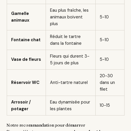
Eau plus fraîche, les
Gamelle
animaux boivent
5-10
animaux
plus
Réduit le tartre
Fontaine chat
5-10
dans la fontaine
Fleurs qui durent 3-
Vase de fleurs
5-10
5 jours de plus
20-30
Réservoir WC
Anti-tartre naturel
dans un
filet
Arrosoir /
Eau dynamisée pour
10-15
potager
les plantes
Notre recommandation pour démarrer