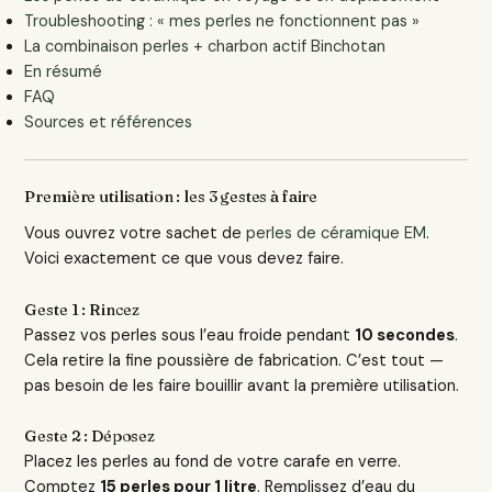
Troubleshooting : « mes perles ne fonctionnent pas »
La combinaison perles + charbon actif Binchotan
En résumé
FAQ
Sources et références
Première utilisation : les 3 gestes à faire
Vous ouvrez votre sachet de
perles de céramique EM
.
Voici exactement ce que vous devez faire.
Geste 1 : Rincez
Passez vos perles sous l’eau froide pendant
10 secondes
.
Cela retire la fine poussière de fabrication. C’est tout —
pas besoin de les faire bouillir avant la première utilisation.
Geste 2 : Déposez
Placez les perles au fond de votre carafe en verre.
Comptez
15 perles pour 1 litre
. Remplissez d’eau du