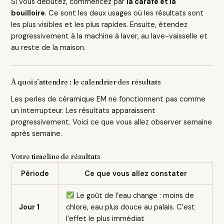
Si vous débutez, commencez par
la carafe et la
bouilloire
. Ce sont les deux usages où les résultats sont
les plus visibles et les plus rapides. Ensuite, étendez
progressivement à la machine à laver, au lave-vaisselle et
au reste de la maison.
À quoi s’attendre : le calendrier des résultats
Les perles de céramique EM ne fonctionnent pas comme
un interrupteur. Les résultats apparaissent
progressivement. Voici ce que vous allez observer semaine
après semaine.
Votre timeline de résultats
Période
Ce que vous allez constater
Le goût de l’eau change : moins de
Jour 1
chlore, eau plus douce au palais. C’est
l’effet le plus immédiat