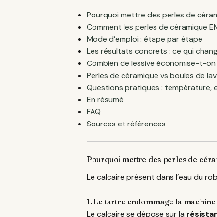
Pourquoi mettre des perles de céram
Comment les perles de céramique EM 
Mode d’emploi : étape par étape
Les résultats concrets : ce qui chang
Combien de lessive économise-t-on 
Perles de céramique vs boules de la
Questions pratiques : température, 
En résumé
FAQ
Sources et références
Pourquoi mettre des perles de céra
Le calcaire présent dans l’eau du ro
1. Le tartre endommage la machine
Le calcaire se dépose sur la
résista