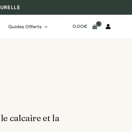
TURELLE
0.00
€
Guides Offerts
e calcaire et la