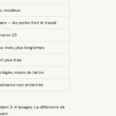
x, moelleux
ire — les perles font le travail
viron 1/3
us vives, plus longtemps
nt plus frais
tégée, moins de tartre
sistance non entartrée
ant 3-4 lavages. La différence de
sant.