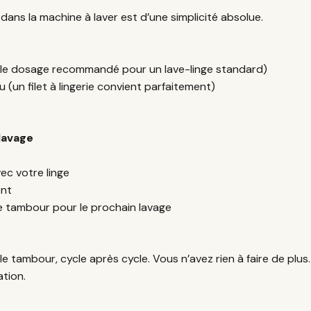
 dans la machine à laver est d’une simplicité absolue.
 le dosage recommandé pour un lave-linge standard)
 (un filet à lingerie convient parfaitement)
 lavage
ec votre linge
nt
s le tambour pour le prochain lavage
s le tambour, cycle après cycle. Vous n’avez rien à faire de pl
ation.