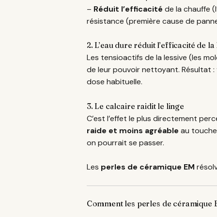
–
Réduit l’efficacité
de la chauffe 
résistance (première cause de panne
2. L’eau dure réduit l’efficacité de la
Les tensioactifs de la lessive (les m
de leur pouvoir nettoyant. Résultat 
dose habituelle.
3. Le calcaire raidit le linge
C’est l’effet le plus directement perc
raide et moins agréable
au toucher
on pourrait se passer.
Les
perles de céramique EM
résol
Comment les perles de céramique EM