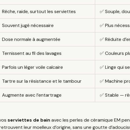
Rêche, raide, surtout les serviettes
✅ Souple, dou
Souvent jugé nécessaire
✅ Plus nécessa
Dose normale à augmentée
✅ Réduite d’en
Ternissent au fil des lavages
✅ Couleurs pl
Parfois un léger voile calcaire
✅ Linge qui se
Tartre sur la résistance et le tambour
✅ Machine pro
Augmente avec l’entartrage
✅ Stable — ré
 vos
serviettes de bain
avec les perles de céramique EM pend
s retrouvent leur moelleux d’origine, sans une goutte d’adoucis