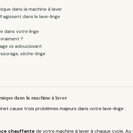
ique dans la machine à laver
agissent dans le lave-linge
e dans votre linge
vraiment ?
vage vs adoucissant
essorage, sèche-linge
mique dans la machine à laver
binet cause trois problèmes majeurs dans votre lave-linge :
nce chauffante
de votre machine à laver à chaque cycle. Au f