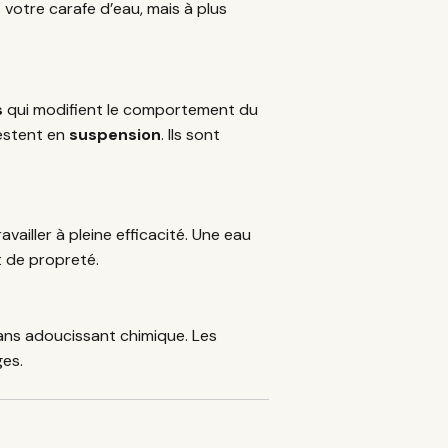
votre carafe d’eau, mais à plus
s
qui modifient le comportement du
restent en
suspension
. Ils sont
availler à pleine efficacité. Une eau
 de propreté.
ns adoucissant chimique. Les
ges.