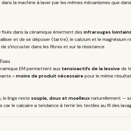
 dans la machine à laver par les mêmes mécanismes que dans 
) fixés dans la céramique émettent des
infrarouges lointain
stalliser et de se déposer (tartre), le calcium et le magnésium 
de s’incruster dans les fibres et sur la résistance.
l’eau
 céramique EM permettent aux
tensioactifs de la lessive
de tr
rmante =
moins de produit nécessaire
pour le même résultat
 le linge reste
souple, doux et moelleux
naturellement — sa
car le calcaire a tendance à ternir les textiles au fil des lava