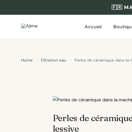
Aller
🇫🇷 M
au
contenu
Accueil
Boutiqu
Home
-
Filtration eau
-
Perles de céramique dans la ma
Perles de céramique 
lessive