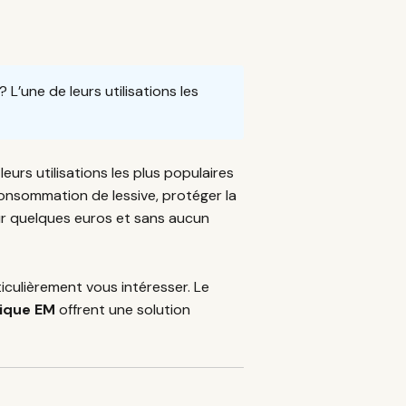
L’une de leurs utilisations les
leurs utilisations les plus populaires
 consommation de lessive, protéger la
our quelques euros et sans aucun
ticulièrement vous intéresser. Le
ique EM
offrent une solution