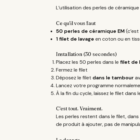
L’utilisation des perles de céramique
Ce qu’il vous faut
50 perles de céramique EM
(c’est
1 filet de lavage
en coton ou en tissu
Installation (30 secondes)
Placez les 50 perles dans le
filet de
Fermez le filet
Déposez le filet
dans le tambour
av
Lancez votre programme normaleme
À la fin du cycle, laissez le filet dan
C’est tout. Vraiment.
Les perles restent dans le filet, dan
de produit à ajouter, pas de manipul
Le dosage