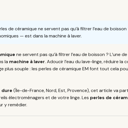
s de céramique ne servent pas qu’à filtrer l’eau de boisson ? 
nomiques — est dans la machine à laver.
amique
ne servent pas qu’à filtrer l’eau de boisson ? L’une de 
ns la
machine à laver
. Adoucir l’eau du lave-linge, réduire la
nge plus souple : les perles de céramique EM font tout cela p
u dure
(Île-de-France, Nord, Est, Provence), cet article va par
reils électroménagers et de votre linge. Les
perles de céram
ur y remédier.