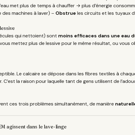
(l’eau met plus de temps à chauffer → plus d’énergie consom
 des machines à laver) –
Obstrue
les circuits et les tuyaux 
 lessive
olécules qui nettoient) sont
moins efficaces dans une eau d
: vous mettez plus de lessive pour le même résultat, ou vous 
eptible. Le calcaire se dépose dans les fibres textiles à chaqu
. C’est la raison pour laquelle tant de gens utilisent de l’ad
vent ces trois problèmes simultanément, de manière
naturell
 agissent dans le lave-linge