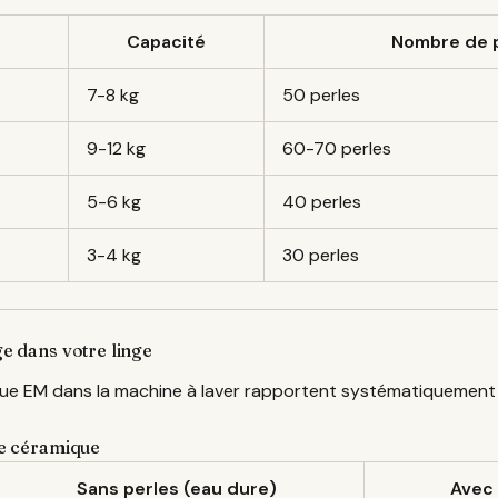
Capacité
Nombre de 
7-8 kg
50 perles
9-12 kg
60-70 perles
5-6 kg
40 perles
3-4 kg
30 perles
ge dans votre linge
ique EM dans la machine à laver rapportent systématiquement
 de céramique
Sans perles (eau dure)
Avec