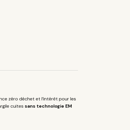
e zéro déchet et l’intérêt pour les
rgile cuites
sans technologie EM