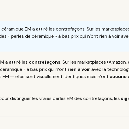
céramique EM a attiré les contrefaçons. Sur les marketplaces
s « perles de céramique » à bas prix qui n’ont rien à voir av
M a attiré les
contrefaçons
. Sur les marketplaces (Amazon, 
céramique » à bas prix qui n’ont
rien à voir
avec la technolog
ns EM — elles sont visuellement identiques mais n’ont
aucune
d
our distinguer les vraies perles EM des contrefaçons, les
sig