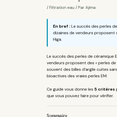
/
Filtration eau
/ Par
Ajima
En bref :
Le succès des perles de 
dizaines de vendeurs proposent de
Higa.
Le succès des perles de céramique E
vendeurs proposent des « perles de 
souvent des billes d’argile cuites sa
bioactives des vraies perles EM.
Ce guide vous donne les
5 critères
p
que vous pouvez faire pour vérifier.
Sommaire