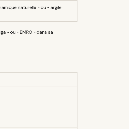
ramique naturelle » ou « argile
Higa » ou « EMRO » dans sa