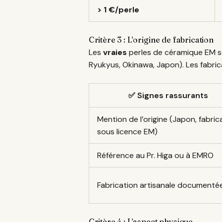
> 1 €/perle
Critère 3 : L’origine de fabrication
Les
vraies
perles de céramique EM s
Ryukyus, Okinawa, Japon). Les fabric
✅ Signes rassurants
Mention de l’origine (Japon, fabric
sous licence EM)
Référence au Pr. Higa ou à EMRO
Fabrication artisanale documenté
Critère 4 : L’aspect physique