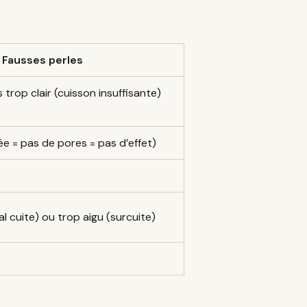
Fausses perles
 trop clair (cuisson insuffisante)
fiée = pas de pores = pas d’effet)
l cuite) ou trop aigu (surcuite)