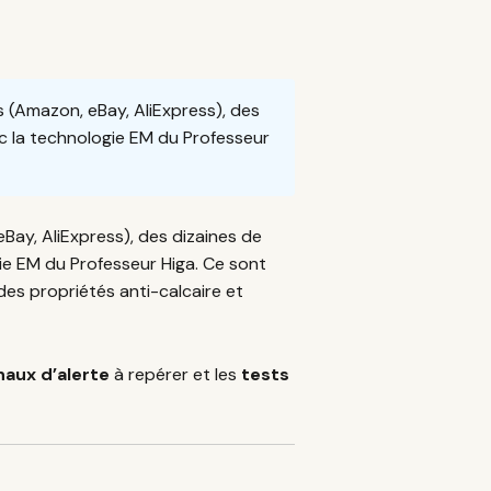
 (Amazon, eBay, AliExpress), des
ec la technologie EM du Professeur
eBay, AliExpress), des dizaines de
ie EM du Professeur Higa. Ce sont
es propriétés anti-calcaire et
naux d’alerte
à repérer et les
tests