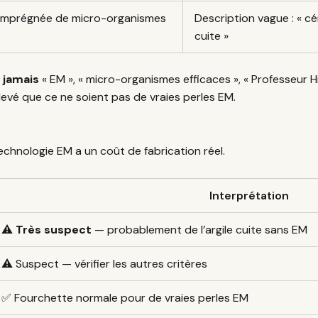
le imprégnée de micro-organismes
Description vague : « cé
cuite »
e
jamais
« EM », « micro-organismes efficaces », « Professeur 
élevé que ce ne soient pas de vraies perles EM.
technologie EM a un coût de fabrication réel.
Interprétation
⚠️
Très suspect
— probablement de l’argile cuite sans EM
⚠️ Suspect — vérifier les autres critères
✅ Fourchette normale pour de vraies perles EM