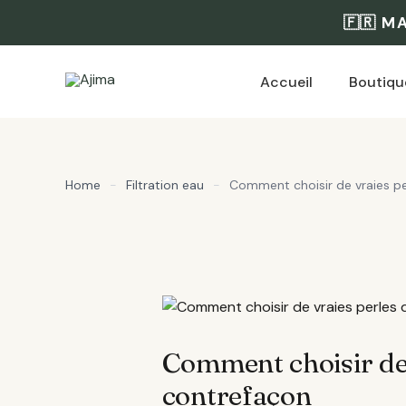
Aller
🇫🇷 M
au
contenu
Accueil
Boutiqu
Home
-
Filtration eau
-
Comment choisir de vraies pe
Comment choisir de 
contrefaçon