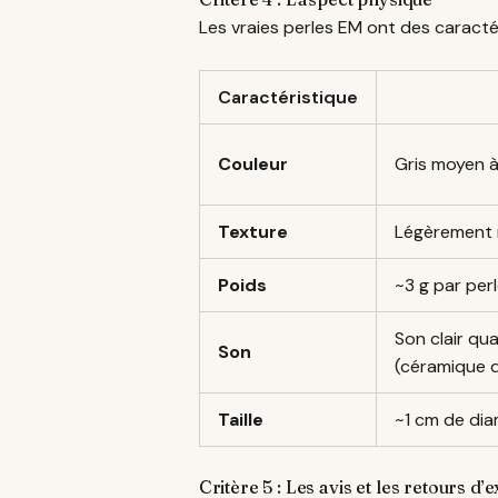
Les vraies perles EM ont des caractér
Caractéristique
Couleur
Gris moyen 
Texture
Légèrement 
Poids
~3 g par per
Son clair qu
Son
(céramique 
Taille
~1 cm de dia
Critère 5 : Les avis et les retours d