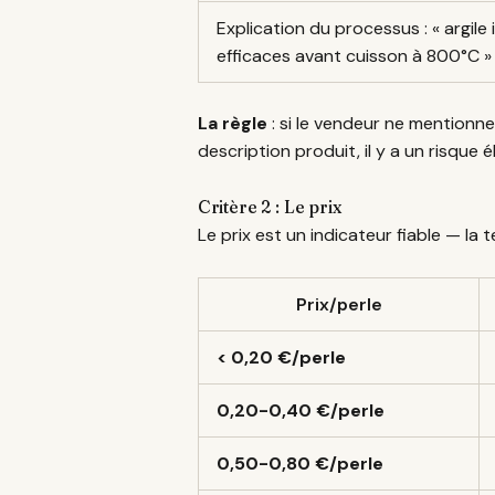
Explication du processus : « argi
efficaces avant cuisson à 800°C »
La règle
: si le vendeur ne mentionn
description produit, il y a un risque 
Critère 2 : Le prix
Le prix est un indicateur fiable — la 
Prix/perle
< 0,20 €/perle
0,20-0,40 €/perle
0,50-0,80 €/perle