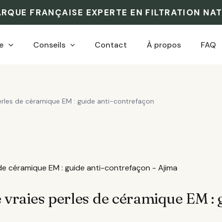
ARQUE FRANÇAISE EXPERTE EN FILTRATION NA
e
Conseils
Contact
À propos
FAQ
rles de céramique EM : guide anti-contrefaçon
vraies perles de céramique EM : g