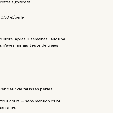
’effet significatif
-0,30 €/perle
illoire. Après 4 semaines :
aucune
us n’avez
jamais testé
de vraies
 vendeur de fausses perles
 tout court — sans mention d’EM,
ganismes