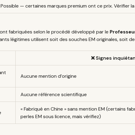
Possible — certaines marques premium ont ce prix. Vérifier la
ont fabriquées selon le procédé développé par le
Professeu
ants légitimes utilisent soit des souches EM originales, soit 
❌ Signes inquiéta
ant
Aucune mention d’origine
Aucune référence scientifique
« Fabriqué en Chine » sans mention EM (certains fabr
e
perles EM sous licence, mais vérifiez)