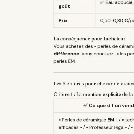
✅ Eau adoucie,
goût
Prix
0,50-0,80 €/pe
La conséquence pour l’acheteur
Vous achetez des « perles de céramiq
différence
. Vous concluez : « les p
perles EM.
Les 5 critères pour choisir de vraie
Critère 1 : La mention explicite de 
✅ Ce que dit un vend
« Perles de céramique
EM
» / « te
efficaces » / « Professeur Higa » / 